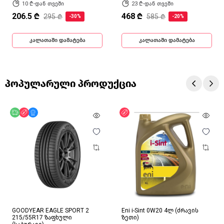
10 ₾-დან თვეში
23 ₾-დან თვეში
206.5 ₾
468 ₾
295 ₾
585 ₾
-30%
-20%
კალათაში დამატება
კალათაში დამატება
პოპულარული პროდუქცია
უფასო მიწოდება
ფასდაკლება
მხოლოდ ონლაინ
ფასდაკლება
GOODYEAR EAGLE SPORT 2
Eni i-Sint 0W20 4ლ (ძრავის
215/55R17 ზაფხული
ზეთი)