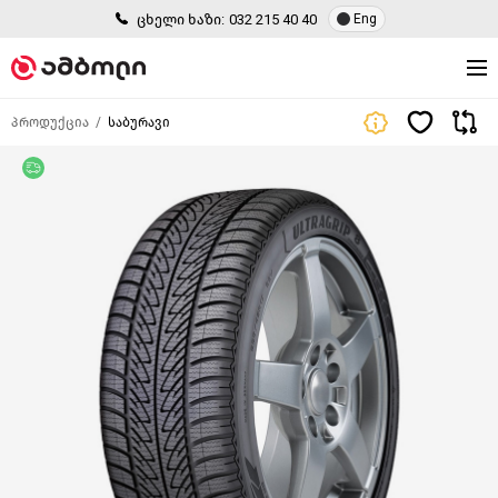
ცხელი ხაზი:
032 215 40 40
Eng
პროდუქცია
საბურავი
უფასო მიწოდება