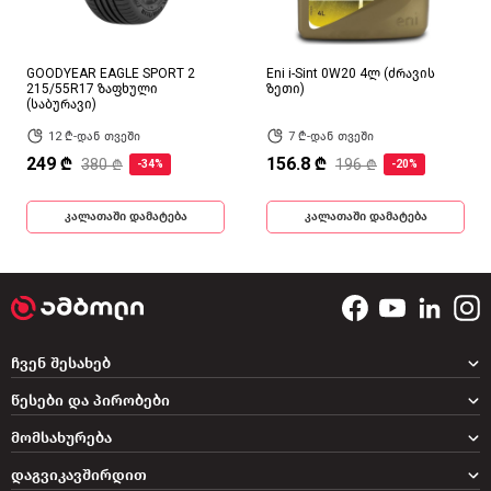
GOODYEAR EAGLE SPORT 2
Eni i-Sint 0W20 4ლ (ძრავის
215/55R17 ზაფხული
ზეთი)
(საბურავი)
12 ₾-დან თვეში
7 ₾-დან თვეში
249 ₾
156.8 ₾
380 ₾
196 ₾
-34%
-20%
კალათაში დამატება
კალათაში დამატება
ჩვენ შესახებ
წესები და პირობები
მომსახურება
დაგვიკავშირდით