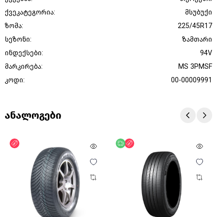
ქვეკატეგორია:
მსუბუქი
ზომა:
225/45R17
სეზონი:
ზამთარი
ინდექსები:
94V
მარკირება:
MS 3PMSF
კოდი:
00-00009991
ანალოგები
ფასდაკლება
უფასო მიწოდება
ფასდაკლება