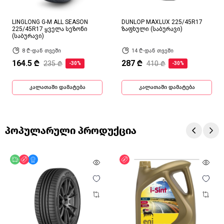
LINGLONG G-M ALL SEASON
DUNLOP MAXLUX 225/45R17
225/45R17 ყველა სეზონი
ზაფხული (საბურავი)
(საბურავი)
8 ₾-დან თვეში
14 ₾-დან თვეში
164.5 ₾
287 ₾
235 ₾
410 ₾
-30%
-30%
კალათაში დამატება
კალათაში დამატება
პოპულარული პროდუქცია
უფასო მიწოდება
ფასდაკლება
მხოლოდ ონლაინ
ფასდაკლება