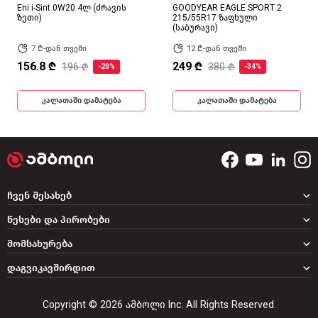
Eni i-Sint 0W20 4ლ (ძრავის
GOODYEAR EAGLE SPORT 2
ზეთი)
215/55R17 ზაფხული
(საბურავი)
7 ₾-დან თვეში
12 ₾-დან თვეში
156.8 ₾
249 ₾
196 ₾
380 ₾
-20%
-34%
კალათაში დამატება
კალათაში დამატება
ჩვენ შესახებ
წესები და პირობები
მომსახურება
დაგვიკავშირდით
Copyright © 2026 ამბოლი Inc. All Rights Reserved.