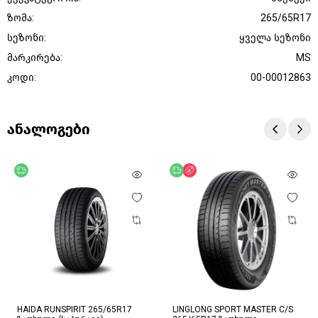
ზომა:
265/65R17
სეზონი:
ყველა სეზონი
მარკირება:
MS
კოდი:
00-00012863
ანალოგები
უფასო მიწოდება
უფასო მიწოდება
ფასდაკლება
HAIDA RUNSPIRIT 265/65R17
LINGLONG SPORT MASTER C/S