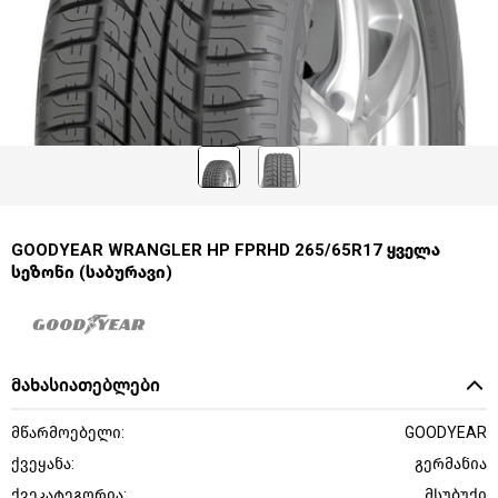
GOODYEAR WRANGLER HP FPRHD 265/65R17 ყველა
სეზონი (საბურავი)
მახასიათებლები
მწარმოებელი:
GOODYEAR
ქვეყანა:
გერმანია
ქვეკატეგორია:
მსუბუქი