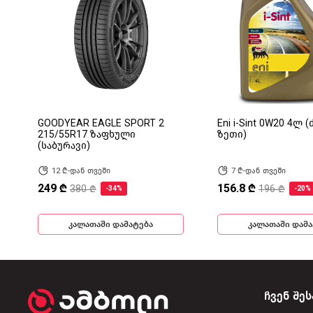
GOODYEAR EAGLE SPORT 2
Eni i-Sint 0W20 4ლ 
215/55R17 ზაფხული
ზეთი)
(საბურავი)
12 ₾-დან თვეში
7 ₾-დან თვეში
249 ₾
156.8 ₾
380 ₾
196 ₾
-34%
-20%
კალათაში დამატება
კალათაში დამა
ჩვენ შეს