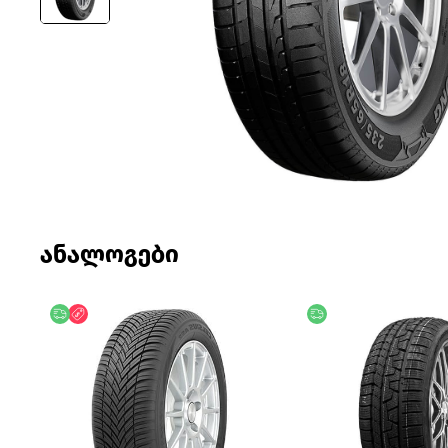
ანალოგები
უფასო მიწოდება
ფასდაკლება
უფასო მიწოდება