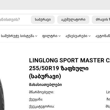
საბურავი
აკუმულატორი
ძრავის 
სამუხრუჭე სისტემა
ფილტრი
აქსესუარები
ავტონა
LINGLONG SPORT MASTER C
255/50R19 ზაფხული
(საბურავი)
მახასიათებლები
მწარმოებელი:
Li
ქვეყანა:
ჩ
ქვეკატეგორია:
მს