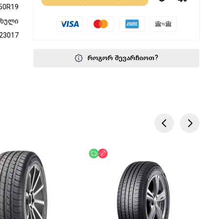
50R19
ფხული
23017
როგორ შევარჩიოთ?
წოდება
უფასო მიწოდება
ფასდაკლება