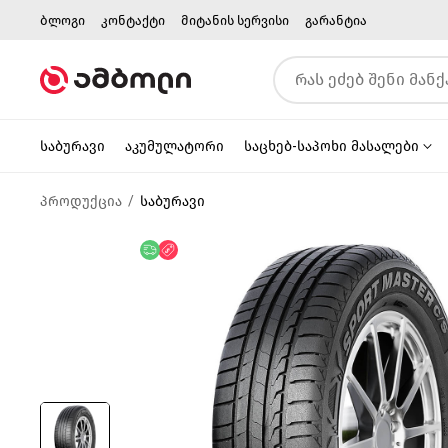
ბლოგი
კონტაქტი
მიტანის სერვისი
გარანტია
საბურავი
აკუმულატორი
საცხებ-საპოხი მასალები
პროდუქცია
საბურავი
უფასო მიწოდება
ფასდაკლება