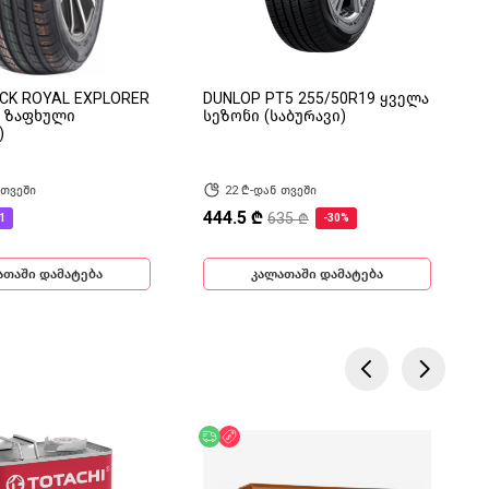
CK ROYAL EXPLORER
DUNLOP PT5 255/50R19 ყველა
9 ზაფხული
სეზონი (საბურავი)
)
 თვეში
22 ₾-დან თვეში
444.5 ₾
635 ₾
1
-30%
ათაში დამატება
კალათაში დამატება
ება
ოდ ონლაინ
უფასო მიწოდება
ფასდაკლება