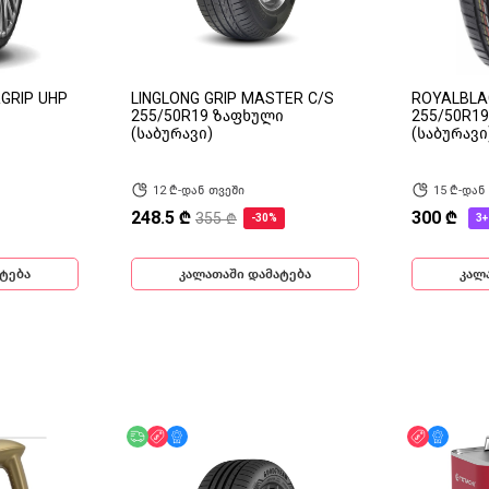
GRIP UHP
LINGLONG GRIP MASTER C/S
ROYALBLA
255/50R19 ზაფხული
255/50R1
(საბურავი)
(საბურავი
12 ₾-დან თვეში
15 ₾-დან
248.5 ₾
300 ₾
355 ₾
-30%
3+
ტება
კალათაში დამატება
კალ
უფასო მიწოდება
ფასდაკლება
მხოლოდ ონლაინ
ფასდაკლ
მხოლ