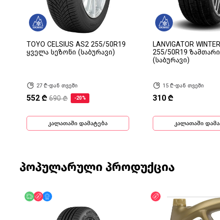
V
TOYO CELSIUS AS2 255/50R19
LANVIGATOR WINTER
ყველა სეზონი (საბურავი)
255/50R19 ზამთარი
(საბურავი)
27 ₾-დან თვეში
15 ₾-დან თვეში
552 ₾
310 ₾
690 ₾
-20%
კალათაში დამატება
კალათაში დამა
პოპულარული პროდუქცია
უფასო მიწოდება
ფასდაკლება
მხოლოდ ონლაინ
ფასდაკლება