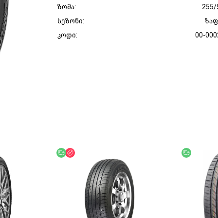
ზომა:
255/
სეზონი:
ზა
კოდი:
00-000
უფასო მიწოდება
ფასდაკლება
უფასო მი