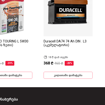
RO TOURING L 5W30
Duracell DA74 74 Ah DIN . L3
ის ზეთი)
(აკუმულატორი)
18 ₾-დან თვეში
368 ₾
6 ₾
460 ₾
-39%
-20%
ათაში დამატება
კალათაში დამატება
მსახურება