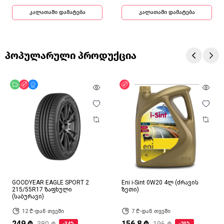
კალათაში დამატება
კალათაში დამატება
პოპულარული პროდუქცია
უფასო მიწოდება
ფასდაკლება
მხოლოდ ონლაინ
ფასდაკლება
GOODYEAR EAGLE SPORT 2
Eni i-Sint 0W20 4ლ (ძრავის
215/55R17 ზაფხული
ზეთი)
(საბურავი)
12 ₾-დან თვეში
7 ₾-დან თვეში
249 ₾
156.8 ₾