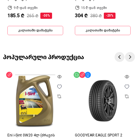
9 ₾-დან თვეში
15 ₾-დან თვეში
185.5 ₾
304 ₾
265 ₾
380 ₾
-30%
-20%
კალათაში დამატება
კალათაში დამატება
პოპულარული პროდუქცია
ფასდაკლება
უფასო მიწოდება
ფასდაკლება
მხოლოდ ონლაინ
Eni i-Sint 0W20 4ლ (ძრავის
GOODYEAR EAGLE SPORT 2