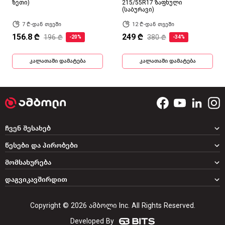
ზეთი)
215/55R17 ზაფხული
(საბურავი)
7 ₾-დან თვეში
12 ₾-დან თვეში
156.8 ₾
249 ₾
196 ₾
380 ₾
-20%
-34%
კალათაში დამატება
კალათაში დამატება
ჩვენ შესახებ
წესები და პირობები
მომსახურება
დაგვიკავშირდით
Copyright © 2026 ამბოლი Inc. All Rights Reserved.
Developed By