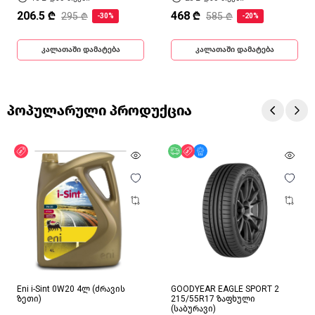
206.5 ₾
468 ₾
295 ₾
585 ₾
-30%
-20%
კალათაში დამატება
კალათაში დამატება
პოპულარული პროდუქცია
ფასდაკლება
უფასო მიწოდება
ფასდაკლება
მხოლოდ ონლაინ
Eni i-Sint 0W20 4ლ (ძრავის
GOODYEAR EAGLE SPORT 2
ზეთი)
215/55R17 ზაფხული
(საბურავი)