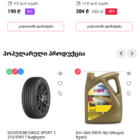
9 ₾-დან თვეში
19 ₾-დან თვეში
190 ₾
384 ₾
480 ₾
3+1
-20%
კალათაში დამატება
კალათაში დამატება
პოპულარული პროდუქცია
უფასო მიწოდება
ფასდაკლება
მხოლოდ ონლაინ
ფასდაკლება
GOODYEAR EAGLE SPORT 2
Eni i-Sint 0W20 4ლ (ძრავის
215/55R17 ზაფხული
ზეთი)