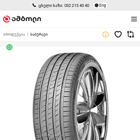
ცხელი ხაზი:
032 215 40 40
Eng
პროდუქცია
საბურავი
უფასო მიწოდება