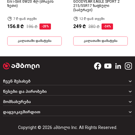
Eni i-Sint 0W20 4ლ (ძრავის
GOODYEAR EAGLE SPORT 2
ზეთი)
215/55R17 ზაფხული
(საბურავი)
7 ₾-დან თვეში
12 ₾-დან თვეში
156.8 ₾
249 ₾
196 ₾
380 ₾
-20%
-34%
კალათაში დამატება
კალათაში დამატება
ჩვენ შესახებ
წესები და პირობები
მომსახურება
დაგვიკავშირდით
Copyright © 2026 ამბოლი Inc. All Rights Reserved.