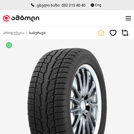
ცხელი ხაზი:
032 215 40 40
Eng
პროდუქცია
საბურავი
უფასო მიწოდება