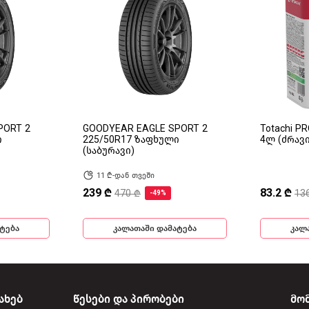
PORT 2
GOODYEAR EAGLE SPORT 2
Totachi P
ი
225/50R17 ზაფხული
4ლ (ძრავ
(საბურავი)
11 ₾-დან თვეში
239 ₾
83.2 ₾
470 ₾
13
-49%
ტება
კალათაში დამატება
კალ
ახებ
წესები და პირობები
მო