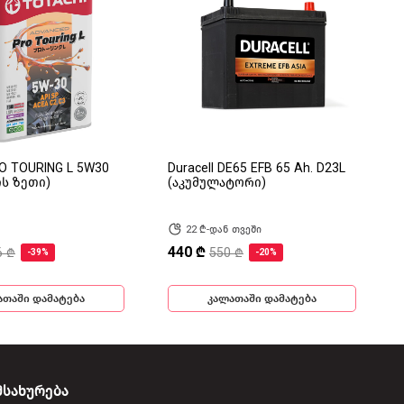
RO TOURING L 5W30
Duracell DE65 EFB 65 Ah. D23L
ის ზეთი)
(აკუმულატორი)
22 ₾-დან თვეში
440 ₾
6 ₾
550 ₾
-39%
-20%
ათაში დამატება
კალათაში დამატება
მსახურება