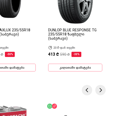
AXLUX 235/55R18
DUNLOP BLUE RESPONSE TG
(საბურავი)
235/55R18 ზაფხული
(საბურავი)
 თვეში
20 ₾-დან თვეში
413 ₾
 ₾
590 ₾
-30%
-30%
ათაში დამატება
კალათაში დამატება
ება
ოდ ონლაინ
უფასო მიწოდება
ფასდაკლება