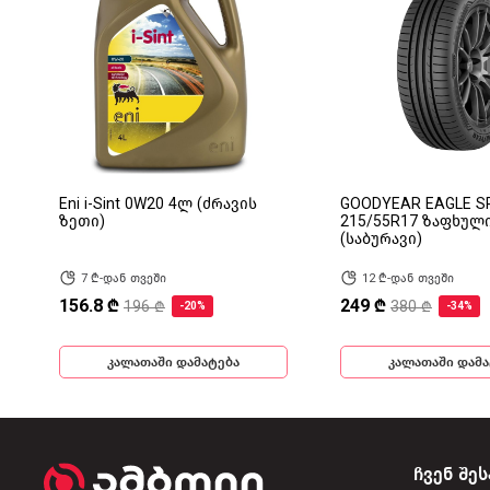
Eni i-Sint 0W20 4ლ (ძრავის
GOODYEAR EAGLE S
ზეთი)
215/55R17 ზაფხულ
(საბურავი)
7 ₾-დან თვეში
12 ₾-დან თვეში
156.8 ₾
249 ₾
196 ₾
380 ₾
-20%
-34%
კალათაში დამატება
კალათაში დამა
ჩვენ შეს