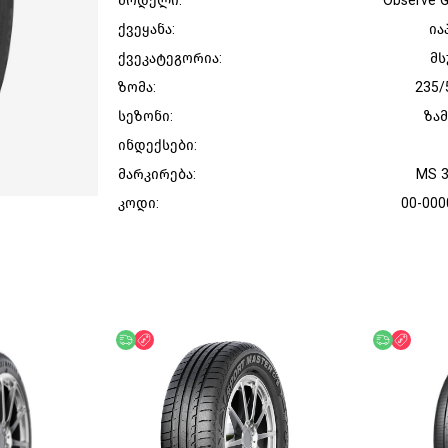
მოდელი:
Observe G
ქვეყანა:
ია
ქვეკატეგორია:
მს
ზომა:
235/
სეზონი:
ზა
ინდექსები:
მარკირება:
MS 
კოდი:
00-000
უფასო მიწოდება
ფასდაკლება
უფასო მი
ფასდ