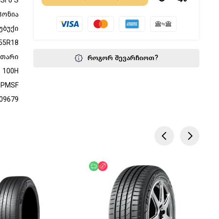
Si 6 S
პონია
უბუქი
55R18
მთარი
როგორ შევარჩიოთ?
100H
3PMSF
09679
წოდება
აკლება
უფასო მიწოდება
ფასდაკლება