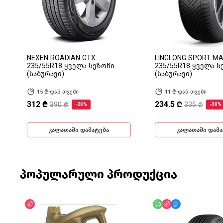
NEXEN ROADIAN GTX
LINGLONG SPORT M
235/55R18 ყველა სეზონი
235/55R18 ყველა ს
(საბურავი)
(საბურავი)
15 ₾-დან თვეში
11 ₾-დან თვეში
312 ₾
234.5 ₾
390 ₾
335 ₾
-20%
-30%
კალათაში დამატება
კალათაში დამა
პოპულარული პროდუქცია
ფასდაკლება
უფასო მიწოდება
ფასდაკლება
მხოლოდ ონლა