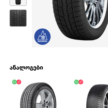
ანალოგები
უფასო მიწოდება
ფასდაკლება
უფასო მიწოდება
ფასდაკლება