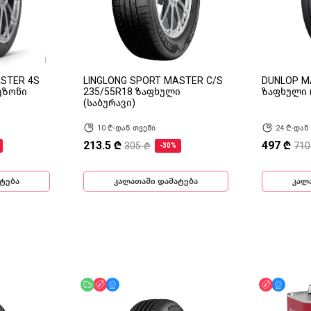
ASTER 4S
LINGLONG SPORT MASTER C/S
DUNLOP M
ეზონი
235/55R18 ზაფხული
ზაფხული 
(საბურავი)
10 ₾-დან თვეში
24 ₾-დან
213.5 ₾
497 ₾
305 ₾
710
-30%
ტება
კალათაში დამატება
კალ
ინ
უფასო მიწოდება
ფასდაკლება
მხოლოდ ონლაინ
ფასდაკლ
მხოლ