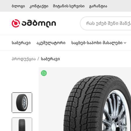
ბლოგი
კონტაქტი
მიტანის სერვისი
გარანტია
საბურავი
აკუმულატორი
საცხებ-საპოხი მასალები
პროდუქცია
საბურავი
უფასო მიწოდება