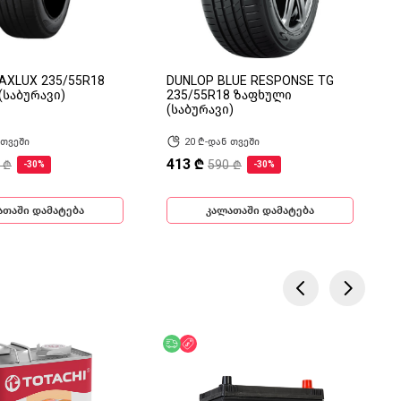
AXLUX 235/55R18
DUNLOP BLUE RESPONSE TG
(საბურავი)
235/55R18 ზაფხული
(საბურავი)
 თვეში
20 ₾-დან თვეში
413 ₾
 ₾
590 ₾
-30%
-30%
ათაში დამატება
კალათაში დამატება
ება
ოდ ონლაინ
უფასო მიწოდება
ფასდაკლება