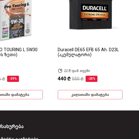
RO TOURING L 5W30
Duracell DE65 EFB 65 Ah. D23L
ის ზეთი)
(აკუმულატორი)
22 ₾-დან თვეში
440 ₾
6 ₾
550 ₾
-39%
-20%
ათაში დამატება
კალათაში დამატება
მსახურება