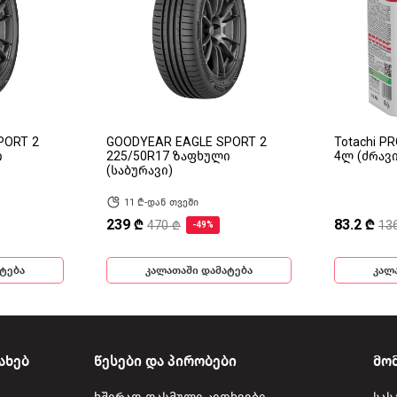
PORT 2
GOODYEAR EAGLE SPORT 2
Totachi P
ი
225/50R17 ზაფხული
4ლ (ძრავ
(საბურავი)
11 ₾-დან თვეში
239 ₾
83.2 ₾
470 ₾
13
-49%
ტება
კალათაში დამატება
კალ
ახებ
წესები და პირობები
მო