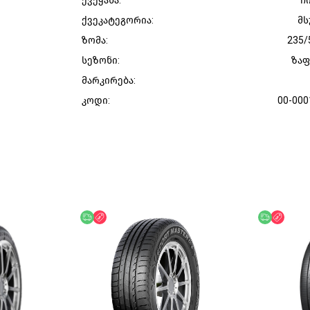
ქვეყანა:
ჩ
ქვეკატეგორია:
მს
ზომა:
235/
სეზონი:
ზა
მარკირება:
კოდი:
00-000
უფასო მიწოდება
ფასდაკლება
უფასო მი
ფასდ