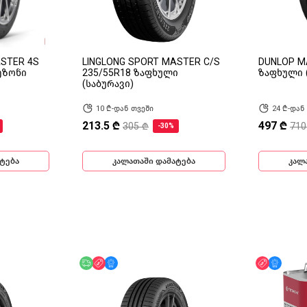
ASTER 4S
LINGLONG SPORT MASTER C/S
DUNLOP M
ეზონი
235/55R18 ზაფხული
ზაფხული 
(საბურავი)
10 ₾-დან თვეში
24 ₾-დან
213.5 ₾
497 ₾
305 ₾
710
-30%
ტება
კალათაში დამატება
კალ
ინ
უფასო მიწოდება
ფასდაკლება
მხოლოდ ონლაინ
ფასდაკლ
მხოლ