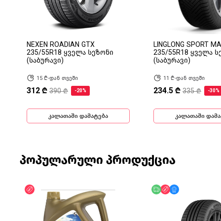
NEXEN ROADIAN GTX
LINGLONG SPORT M
235/55R18 ყველა სეზონი
235/55R18 ყველა ს
(საბურავი)
(საბურავი)
15 ₾-დან თვეში
11 ₾-დან თვეში
312 ₾
234.5 ₾
390 ₾
335 ₾
-20%
-30%
კალათაში დამატება
კალათაში დამა
პოპულარული პროდუქცია
ფასდაკლება
უფასო მიწოდება
ფასდაკლება
მხოლოდ ონლა