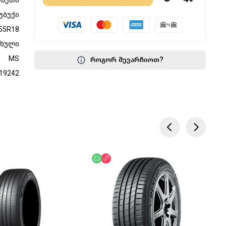
ინეთი
უბუქი
55R18
ფხული
MS
როგორ შევარჩიოთ?
19242
წოდება
აკლება
უფასო მიწოდება
ფასდაკლება