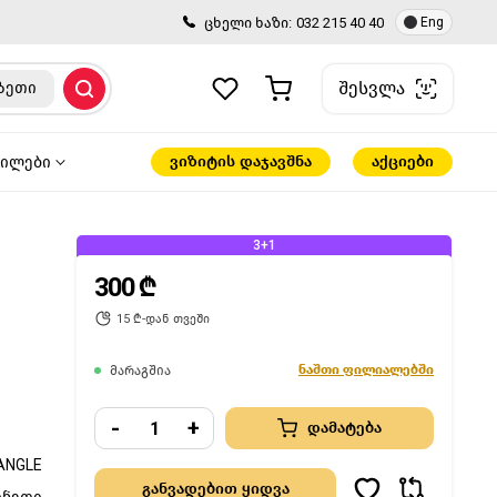
ცხელი ხაზი:
032 215 40 40
Eng
შესვლა
ზეთი
ვიზიტის დაჯავშნა
აქციები
წილები
3+1
300 ₾
15 ₾-დან თვეში
ნაშთი ფილიალებში
მარაგშია
-
+
დამატება
ANGLE