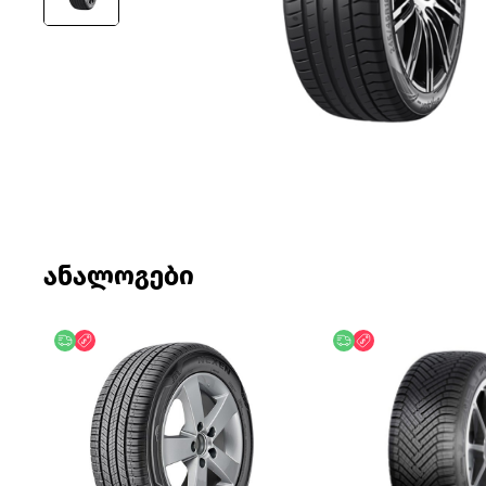
ანალოგები
უფასო მიწოდება
ფასდაკლება
უფასო მიწოდება
ფასდაკლება