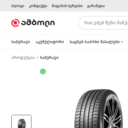
ბლოგი
კონტაქტი
მიტანის სერვისი
გარანტია
საბურავი
აკუმულატორი
საცხებ-საპოხი მასალები
პროდუქცია
საბურავი
უფასო მიწოდება