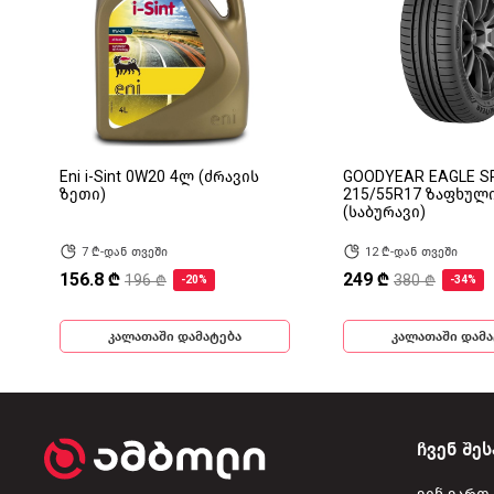
Eni i-Sint 0W20 4ლ (ძრავის
GOODYEAR EAGLE S
ზეთი)
215/55R17 ზაფხულ
(საბურავი)
7 ₾-დან თვეში
12 ₾-დან თვეში
156.8 ₾
249 ₾
196 ₾
380 ₾
-20%
-34%
კალათაში დამატება
კალათაში დამა
ჩვენ შეს