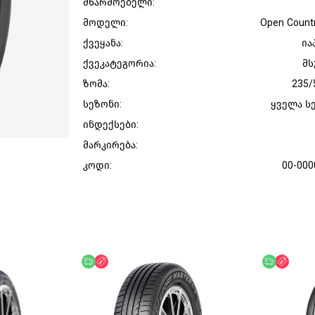
მწარმოებელი:
მოდელი:
Open Count
ქვეყანა:
ია
ქვეკატეგორია:
მს
ზომა:
235/
სეზონი:
ყველა ს
ინდექსები:
მარკირება:
კოდი:
00-000
უფასო მიწოდება
ფასდაკლება
უფასო მი
ფასდ