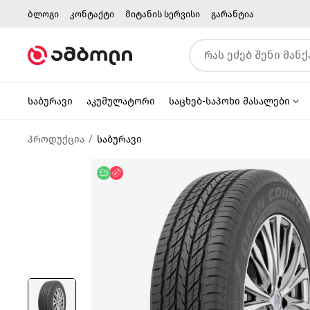
ბლოგი
კონტაქტი
მიტანის სერვისი
გარანტია
საბურავი
აკუმულატორი
საცხებ-საპოხი მასალები
პროდუქცია
საბურავი
უფასო მიწოდება
ფასდაკლება