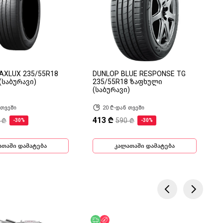
AXLUX 235/55R18
DUNLOP BLUE RESPONSE TG
(საბურავი)
235/55R18 ზაფხული
(საბურავი)
 თვეში
20 ₾-დან თვეში
413 ₾
 ₾
590 ₾
-30%
-30%
ათაში დამატება
კალათაში დამატება
ება
ოდ ონლაინ
უფასო მიწოდება
ფასდაკლება