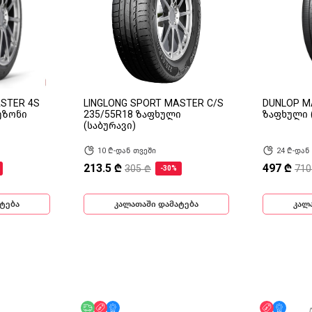
ASTER 4S
LINGLONG SPORT MASTER C/S
DUNLOP M
ეზონი
235/55R18 ზაფხული
ზაფხული 
(საბურავი)
10 ₾-დან თვეში
24 ₾-დან
213.5 ₾
497 ₾
305 ₾
710
-30%
ტება
კალათაში დამატება
კალ
ინ
უფასო მიწოდება
ფასდაკლება
მხოლოდ ონლაინ
ფასდაკლ
მხოლ