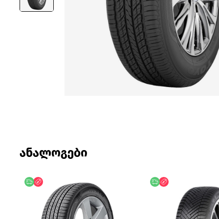
ანალოგები
უფასო მიწოდება
ფასდაკლება
უფასო მიწოდება
ფასდაკლება