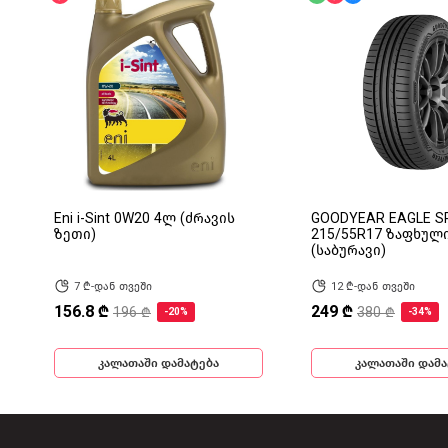
Eni i-Sint 0W20 4ლ (ძრავის
GOODYEAR EAGLE S
ზეთი)
215/55R17 ზაფხულ
(საბურავი)
7 ₾-დან თვეში
12 ₾-დან თვეში
156.8 ₾
249 ₾
196 ₾
380 ₾
-20%
-34%
კალათაში დამატება
კალათაში დამა