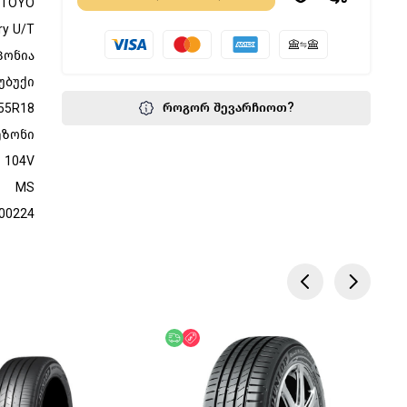
TOYO
ry U/T
პონია
უბუქი
როგორ შევარჩიოთ?
55R18
ეზონი
104V
MS
00224
წოდება
აკლება
უფასო მიწოდება
ფასდაკლება