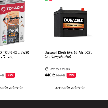
RO TOURING L 5W30
Duracell DE65 EFB 65 Ah. D23L
ის ზეთი)
(აკუმულატორი)
22 ₾-დან თვეში
440 ₾
6 ₾
550 ₾
-39%
-20%
ათაში დამატება
კალათაში დამატება