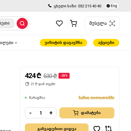
ცხელი ხაზი:
032 215 40 40
Eng
შესვლა
ზეთი
ვიზიტის დაჯავშნა
აქციები
წილები
424 ₾
530 ₾
-20%
21 ₾-დან თვეში
ნაშთი ფილიალებში
მარაგშია
-
+
დამატება