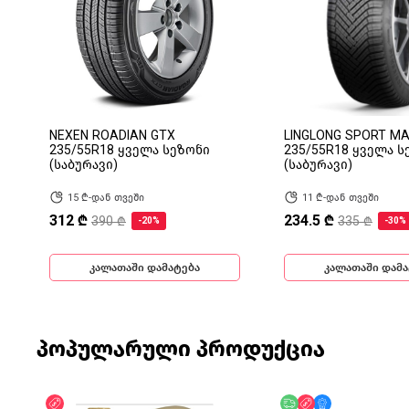
NEXEN ROADIAN GTX
LINGLONG SPORT M
235/55R18 ყველა სეზონი
235/55R18 ყველა ს
(საბურავი)
(საბურავი)
15 ₾-დან თვეში
11 ₾-დან თვეში
312 ₾
234.5 ₾
390 ₾
335 ₾
-20%
-30%
კალათაში დამატება
კალათაში დამა
პოპულარული პროდუქცია
ფასდაკლება
უფასო მიწოდება
ფასდაკლება
მხოლოდ ონლა