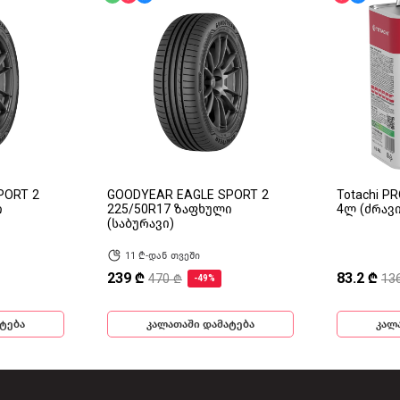
PORT 2
GOODYEAR EAGLE SPORT 2
Totachi P
ი
225/50R17 ზაფხული
4ლ (ძრავ
(საბურავი)
11 ₾-დან თვეში
239 ₾
83.2 ₾
470 ₾
13
-49%
ტება
კალათაში დამატება
კალ