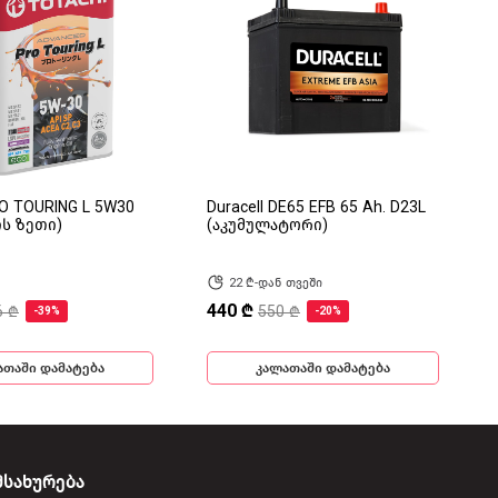
RO TOURING L 5W30
Duracell DE65 EFB 65 Ah. D23L
ის ზეთი)
(აკუმულატორი)
22 ₾-დან თვეში
440 ₾
6 ₾
550 ₾
-39%
-20%
ათაში დამატება
კალათაში დამატება
მსახურება