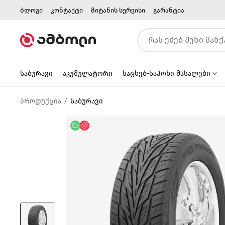
ბლოგი
კონტაქტი
მიტანის სერვისი
გარანტია
საბურავი
აკუმულატორი
საცხებ-საპოხი მასალები
პროდუქცია
საბურავი
უფასო მიწოდება
ფასდაკლება