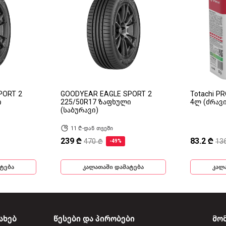
PORT 2
GOODYEAR EAGLE SPORT 2
Totachi P
ი
225/50R17 ზაფხული
4ლ (ძრავ
(საბურავი)
11 ₾-დან თვეში
239 ₾
83.2 ₾
470 ₾
13
-49%
ტება
კალათაში დამატება
კალ
ახებ
წესები და პირობები
მო