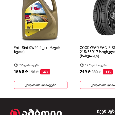
Eni i-Sint 0W20 4ლ (ძრავის
GOODYEAR EAGLE S
ზეთი)
215/55R17 ზაფხულ
(საბურავი)
7 ₾-დან თვეში
12 ₾-დან თვეში
156.8 ₾
249 ₾
196 ₾
380 ₾
-20%
-34%
კალათაში დამატება
კალათაში დამა
ჩვენ შეს