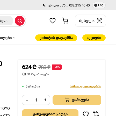
ცხელი ხაზი:
032 215 40 40
Eng
შესვლა
ზეთი
ვიზიტის დაჯავშნა
აქციები
წილები
0
624 ₾
780 ₾
-20%
31 ₾-დან თვეში
ნაშთი ფილიალებში
მარაგშია
-
+
დამატება
TOYO