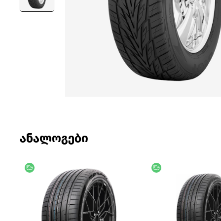
ანალოგები
უფასო მიწოდება
უფასო მიწოდება