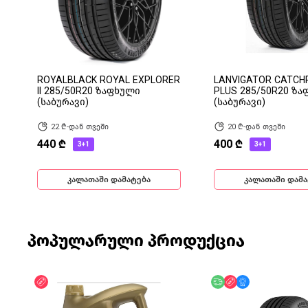
ROYALBLACK ROYAL EXPLORER
LANVIGATOR CATC
II 285/50R20 ზაფხული
PLUS 285/50R20 ზ
(საბურავი)
(საბურავი)
22 ₾-დან თვეში
20 ₾-დან თვეში
440 ₾
400 ₾
3+1
3+1
კალათაში დამატება
კალათაში დამა
პოპულარული პროდუქცია
ფასდაკლება
უფასო მიწოდება
ფასდაკლება
მხოლოდ ონლა