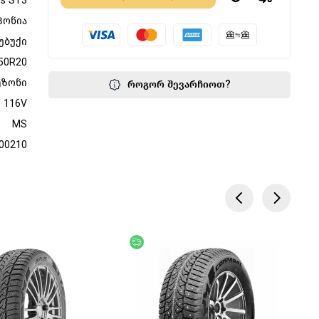
es ST3
პონია
უბუქი
50R20
ეზონი
როგორ შევარჩიოთ?
116V
MS
00210
წოდება
უფასო მიწოდება