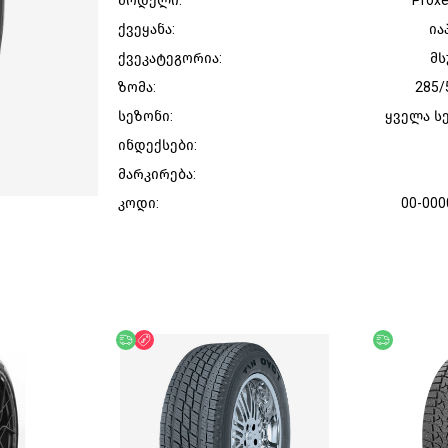
მოდელი:
Prox
ქვეყანა:
ია
ქვეკატეგორია:
მს
ზომა:
285/
სეზონი:
ყველა ს
ინდექსები:
მარკირება:
კოდი:
00-000
უფასო მიწოდება
ფასდაკლება
უფასო მი