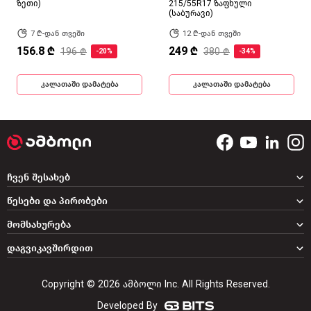
ზეთი)
215/55R17 ზაფხული
(საბურავი)
7 ₾-დან თვეში
12 ₾-დან თვეში
156.8 ₾
249 ₾
196 ₾
380 ₾
-20%
-34%
კალათაში დამატება
კალათაში დამატება
ჩვენ შესახებ
წესები და პირობები
მომსახურება
დაგვიკავშირდით
Copyright © 2026 ამბოლი Inc. All Rights Reserved.
Developed By