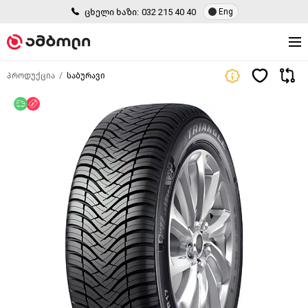
ცხელი ხაზი:
032 215 40 40
Eng
პროდუქცია
საბურავი
უფასო მიწოდება
ფასდაკლება