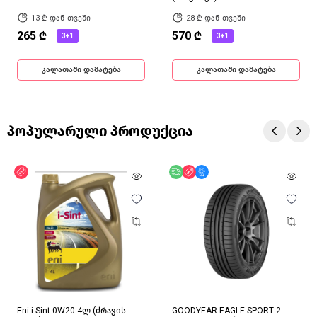
13 ₾-დან თვეში
28 ₾-დან თვეში
265 ₾
570 ₾
3+1
3+1
კალათაში დამატება
კალათაში დამატება
პოპულარული პროდუქცია
ფასდაკლება
უფასო მიწოდება
ფასდაკლება
მხოლოდ ონლაინ
Eni i-Sint 0W20 4ლ (ძრავის
GOODYEAR EAGLE SPORT 2