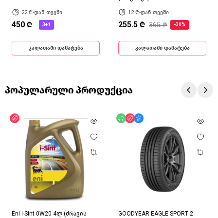
22 ₾-დან თვეში
12 ₾-დან თვეში
450 ₾
255.5 ₾
365 ₾
3+1
-30%
კალათაში დამატება
კალათაში დამატება
პოპულარული პროდუქცია
ფასდაკლება
უფასო მიწოდება
ფასდაკლება
მხოლოდ ონლაინ
Eni i-Sint 0W20 4ლ (ძრავის
GOODYEAR EAGLE SPORT 2