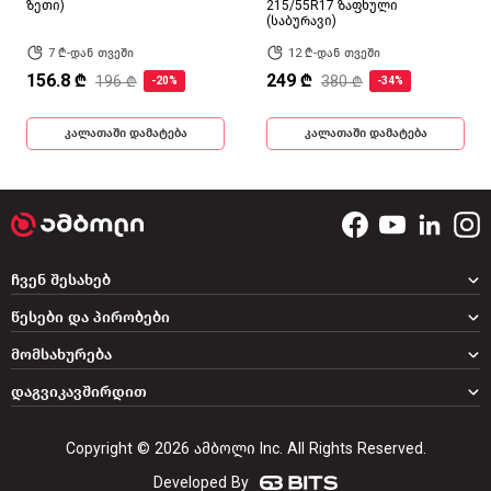
ზეთი)
215/55R17 ზაფხული
(საბურავი)
7 ₾-დან თვეში
12 ₾-დან თვეში
156.8 ₾
249 ₾
196 ₾
380 ₾
-20%
-34%
კალათაში დამატება
კალათაში დამატება
ჩვენ შესახებ
წესები და პირობები
მომსახურება
დაგვიკავშირდით
Copyright © 2026 ამბოლი Inc. All Rights Reserved.
Developed By