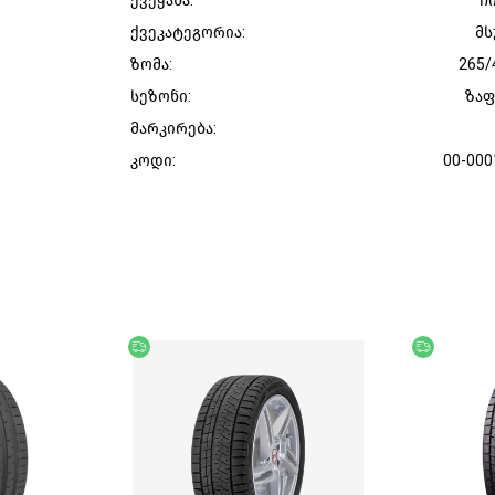
ქვეყანა:
ჩ
ქვეკატეგორია:
მს
ზომა:
265/
სეზონი:
ზა
მარკირება:
კოდი:
00-000
უფასო მიწოდება
უფასო მი