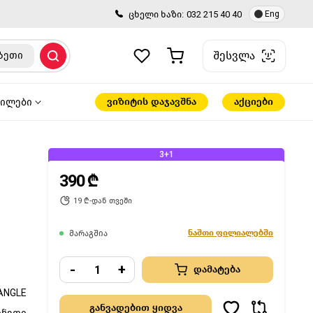
ცხელი ხაზი:
032 215 40 40
Eng
შესვლა
ზეთი
ვიზიტის დაჯავშნა
აქციები
წილები
3+1
390 ₾
19 ₾-დან თვეში
ნაშთი ფილიალებში
მარაგშია
-
+
დამატება
ANGLE