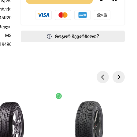
ინეთი
უბუქი
45R20
ფხული
MS
როგორ შევარჩიოთ?
19496
წოდება
უფასო მიწოდება