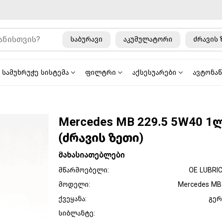
საბურავი
აკუმულატორი
ძრავის 
სამუხრუჭე სისტემა
ფილტრი
აქსესუარები
ავტონა
Mercedes MB 229.5 5W40 1
(ძრავის ზეთი)
მახასიათებლები
მწარმოებელი:
OE LUBRI
მოდელი:
Mercedes MB
ქვეყანა:
გერ
სიბლანტე: