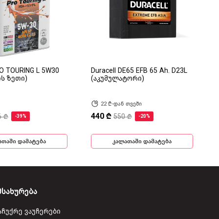
RO TOURING L 5W30
Duracell DE65 EFB 65 Ah. D23L
ის ზეთი)
(აკუმულატორი)
22 ₾-დან თვეში
440 ₾
6 ₾
550 ₾
-39%
-20%
ათაში დამატება
კალათაში დამატება
მსახურება
აჩუქრე ვაუჩერები