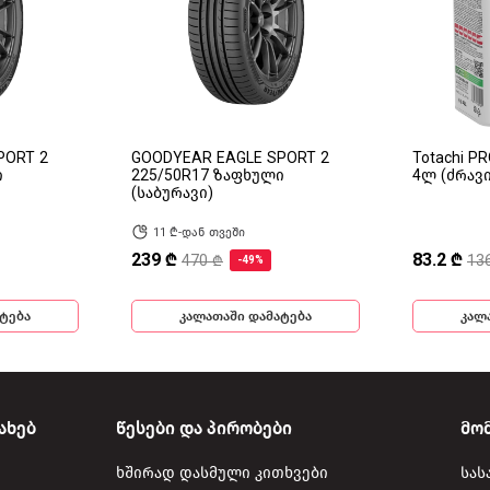
PORT 2
GOODYEAR EAGLE SPORT 2
Totachi P
ი
225/50R17 ზაფხული
4ლ (ძრავ
(საბურავი)
11 ₾-დან თვეში
239 ₾
83.2 ₾
470 ₾
13
-49%
ტება
კალათაში დამატება
კალ
ახებ
წესები და პირობები
მო
ხშირად დასმული კითხვები
სას