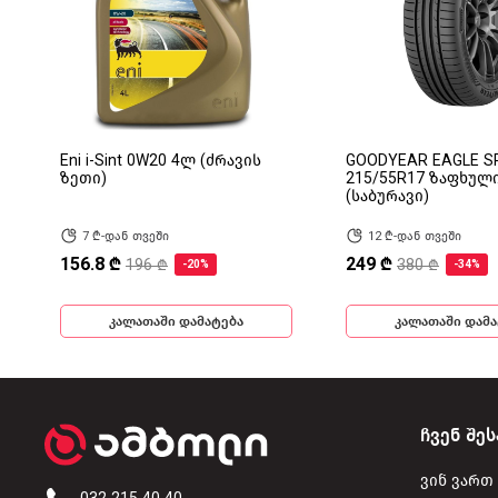
Eni i-Sint 0W20 4ლ (ძრავის
GOODYEAR EAGLE S
ზეთი)
215/55R17 ზაფხულ
(საბურავი)
7 ₾-დან თვეში
12 ₾-დან თვეში
156.8 ₾
249 ₾
196 ₾
380 ₾
-20%
-34%
კალათაში დამატება
კალათაში დამა
ჩვენ შეს
ვინ ვართ