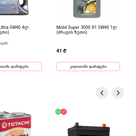
x Ultra 5W40 4ლ
Mobil Super 3000 X1 5W40 1ლ
ეთი)
(ძრავის ზეთი)
თვეში
41 ₾
ათაში დამატება
კალათაში დამატება
ება
ოდ ონლაინ
უფასო მიწოდება
ფასდაკლება