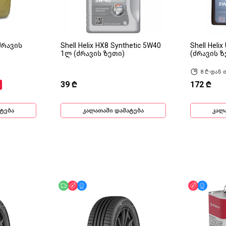
(ძრავის
Shell Helix HX8 Synthetic 5W40
Shell Heli
1ლ (ძრავის ზეთი)
(ძრავის ზ
8 ₾-დან 
39 ₾
172 ₾
ტება
კალათაში დამატება
კალ
ინ
უფასო მიწოდება
ფასდაკლება
მხოლოდ ონლაინ
ფასდაკლ
მხოლ