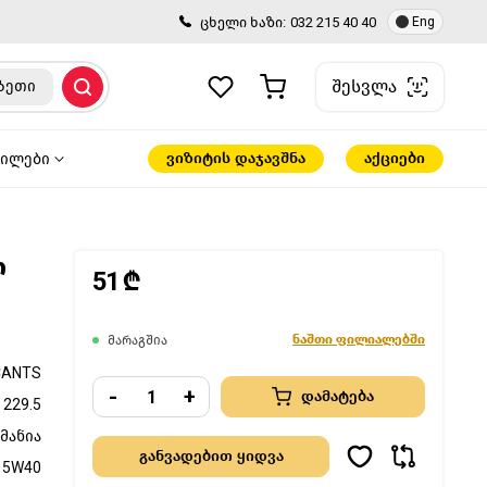
ცხელი ხაზი:
032 215 40 40
Eng
შესვლა
ზეთი
ვიზიტის დაჯავშნა
აქციები
წილები
ლ
51 ₾
ნაშთი ფილიალებში
მარაგშია
CANTS
-
+
დამატება
 229.5
მანია
5W40