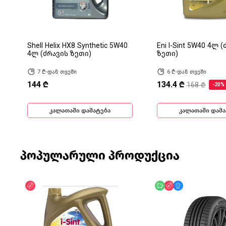
Shell Helix HX8 Synthetic 5W40
Eni I-Sint 5W40 4ლ 
4ლ (ძრავის ზეთი)
ზეთი)
7 ₾-დან თვეში
6 ₾-დან თვეში
144 ₾
134.4 ₾
168 ₾
-20%
კალათაში დამატება
კალათაში დამა
პოპულარული პროდუქცია
ფასდაკლება
უფასო მიწოდება
ფასდაკლება
მხოლოდ ონლა