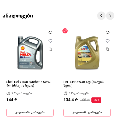
ანალოგები
ფასდაკლება
Shell Helix HX8 Synthetic 5W40
Eni I-Sint 5W40 4ლ (ძრავის
4ლ (ძრავის ზეთი)
ზეთი)
7 ₾-დან თვეში
6 ₾-დან თვეში
144 ₾
134.4 ₾
168 ₾
-20%
კალათაში დამატება
კალათაში დამატება