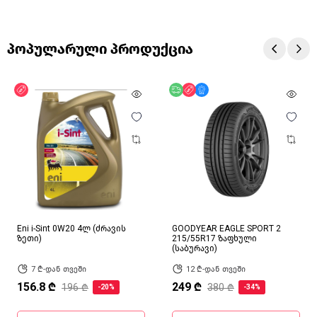
პოპულარული პროდუქცია
ფასდაკლება
უფასო მიწოდება
ფასდაკლება
მხოლოდ ონლაინ
Eni i-Sint 0W20 4ლ (ძრავის
GOODYEAR EAGLE SPORT 2
ზეთი)
215/55R17 ზაფხული
(საბურავი)
7 ₾-დან თვეში
12 ₾-დან თვეში
156.8 ₾
249 ₾
196 ₾
380 ₾
-20%
-34%