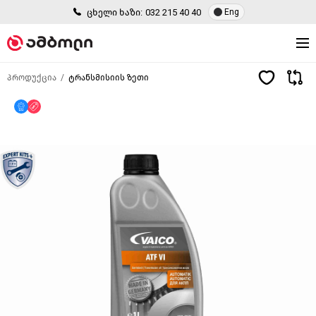
ცხელი ხაზი:
032 215 40 40
Eng
პროდუქცია
ტრანსმისიის ზეთი
მხოლოდ ონლაინ
ფასდაკლება