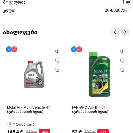
მოცულობა:
1 ლ
კოდი:
00-00007231
ანალოგები
მხოლოდ ონლაინ
ფასდაკლება
მხოლოდ ონლაინ
ფასდაკლება
Mobil ATF Multi-Vehicle 4ლ
FANFARO ATF III 4 ლ
(ტრანსმისიის ზეთი)
(ტრანსმისიის ზეთი)
7 ₾-დან თვეში
148.4 ₾
52 ₾
212 ₾
104 ₾
-30%
-50%