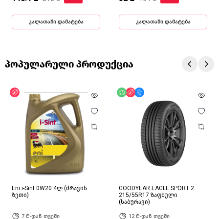
კალათაში დამატება
კალათაში დამატება
პოპულარული პროდუქცია
ფასდაკლება
უფასო მიწოდება
ფასდაკლება
მხოლოდ ონლაინ
Eni i-Sint 0W20 4ლ (ძრავის
GOODYEAR EAGLE SPORT 2
ზეთი)
215/55R17 ზაფხული
(საბურავი)
7 ₾-დან თვეში
12 ₾-დან თვეში