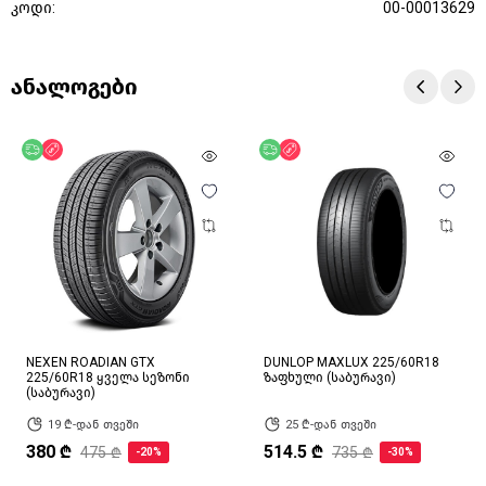
კოდი:
00-00013629
ანალოგები
უფასო მიწოდება
ფასდაკლება
უფასო მიწოდება
ფასდაკლება
NEXEN ROADIAN GTX
DUNLOP MAXLUX 225/60R18
225/60R18 ყველა სეზონი
ზაფხული (საბურავი)
(საბურავი)
19 ₾-დან თვეში
25 ₾-დან თვეში
380 ₾
514.5 ₾
475 ₾
735 ₾
-20%
-30%