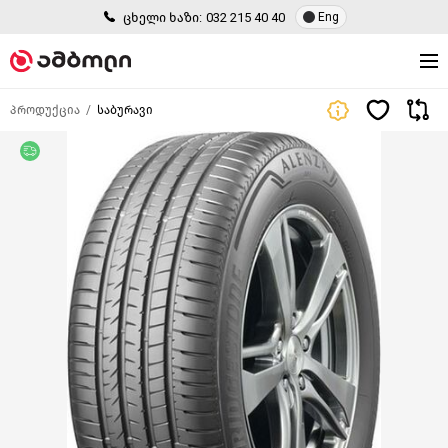
ცხელი ხაზი:
032 215 40 40
Eng
პროდუქცია
საბურავი
უფასო მიწოდება