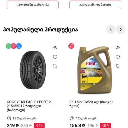
კალათაში დამატება
კალათაში დამატება
პოპულარული პროდუქცია
უფასო მიწოდება
ფასდაკლება
მხოლოდ ონლაინ
ფასდაკლება
GOODYEAR EAGLE SPORT 2
Eni i-Sint 0W20 4ლ (ძრავის
215/55R17 ზაფხული
ზეთი)
(საბურავი)
12 ₾-დან თვეში
7 ₾-დან თვეში
249 ₾
156.8 ₾
380 ₾
196 ₾
-34%
-20%