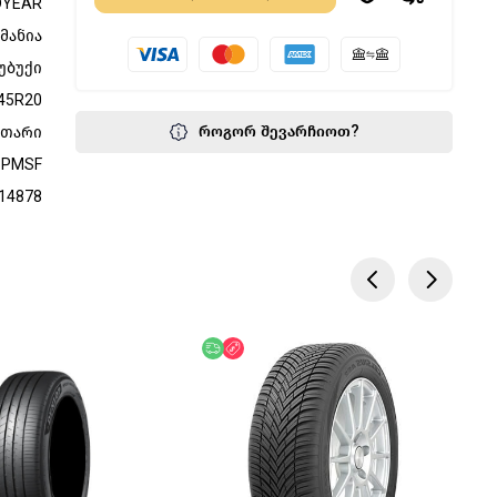
DYEAR
მანია
უბუქი
45R20
როგორ შევარჩიოთ?
მთარი
3PMSF
14878
წოდება
აკლება
უფასო მიწოდება
ფასდაკლება