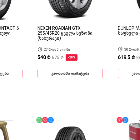
ONTACT 6
NEXEN ROADIAN GTX
DUNLOP M
ფხული
255/45R20 ყველა სეზონი
ზაფხული 
(საბურავი)
27 ₾-დან თვეში
30 ₾-დან
540 ₾
619.5 ₾
675 ₾
8
-20%
ტება
კალათაში დამატება
კალ
უფასო მიწოდება
ფასდაკლება
მხოლოდ ონლაინ
ფასდაკლ
მხოლ