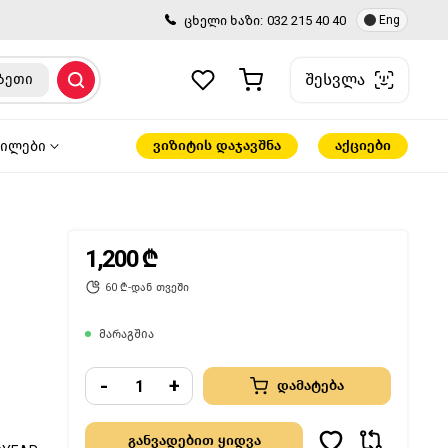
ცხელი ხაზი:
032 215 40 40
Eng
შესვლა
ზეთი
ვიზიტის დაჯავშნა
აქციები
წილები
1,200 ₾
60 ₾-დან თვეში
მარაგშია
-
+
დამატება