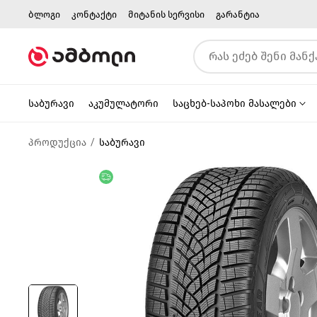
ბლოგი
კონტაქტი
მიტანის სერვისი
გარანტია
საბურავი
აკუმულატორი
საცხებ-საპოხი მასალები
პროდუქცია
საბურავი
უფასო მიწოდება