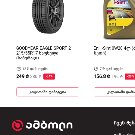
GOODYEAR EAGLE SPORT 2
Eni i-Sint 0W20 4ლ 
215/55R17 ზაფხული
ზეთი)
(საბურავი)
12 ₾-დან თვეში
7 ₾-დან თვეში
249 ₾
156.8 ₾
380 ₾
196 ₾
-34%
-20%
კალათაში დამატება
კალათაში დამა
ჩვენ შეს