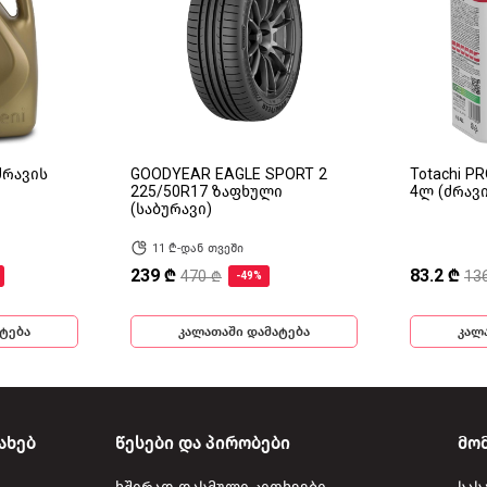
(ძრავის
GOODYEAR EAGLE SPORT 2
Totachi P
225/50R17 ზაფხული
4ლ (ძრავ
(საბურავი)
11 ₾-დან თვეში
239 ₾
83.2 ₾
470 ₾
13
-49%
ტება
კალათაში დამატება
კალ
ახებ
წესები და პირობები
მო