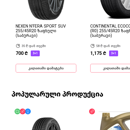
NEXEN N'FERA SPORT SUV
CONTINENTAL ECOC
255/45R20 ზაფხული
(R0) 255/45R20 ზა
(საბურავი)
(საბურავი)
35 ₾-დან თვეში
58 ₾-დან თვეში
700 ₾
1,175 ₾
3+1
3+1
კალათაში დამატება
კალათაში დამა
პოპულარული პროდუქცია
უფასო მიწოდება
ფასდაკლება
მხოლოდ ონლაინ
ფასდაკლება