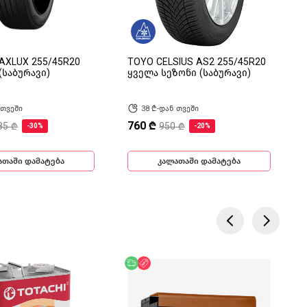
AXLUX 255/45R20
TOYO CELSIUS AS2 255/45R20
(საბურავი)
ყველა სეზონი (საბურავი)
 თვეში
38 ₾-დან თვეში
760 ₾
85 ₾
950 ₾
-30%
-20%
ათაში დამატება
კალათაში დამატება
ება
ოდ ონლაინ
უფასო მიწოდება
ფასდაკლება