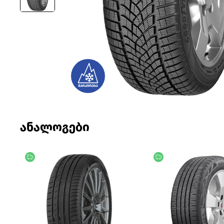
ანალოგები
უფასო მიწოდება
უფასო მიწოდება