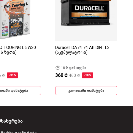
RO TOURING L 5W30
Duracell DA74 74 Ah DIN . L3
ის ზეთი)
(აკუმულატორი)
18 ₾-დან თვეში
368 ₾
6 ₾
460 ₾
-39%
-20%
ათაში დამატება
კალათაში დამატება
მსახურება