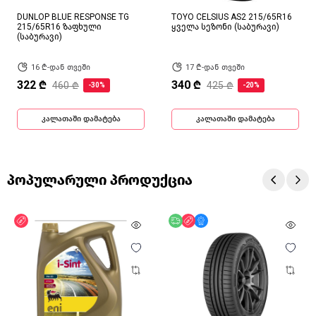
DUNLOP BLUE RESPONSE TG
TOYO CELSIUS AS2 215/65R16
215/65R16 ზაფხული
ყველა სეზონი (საბურავი)
(საბურავი)
16 ₾-დან თვეში
17 ₾-დან თვეში
322 ₾
340 ₾
460 ₾
425 ₾
-30%
-20%
კალათაში დამატება
კალათაში დამატება
პოპულარული პროდუქცია
ფასდაკლება
უფასო მიწოდება
ფასდაკლება
მხოლოდ ონლაინ