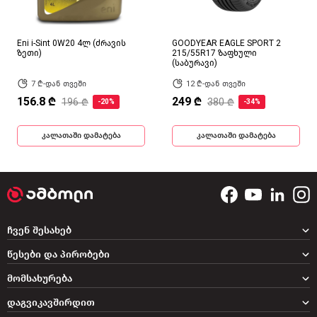
Eni i-Sint 0W20 4ლ (ძრავის
GOODYEAR EAGLE SPORT 2
ზეთი)
215/55R17 ზაფხული
(საბურავი)
7 ₾-დან თვეში
12 ₾-დან თვეში
156.8 ₾
249 ₾
196 ₾
380 ₾
-20%
-34%
კალათაში დამატება
კალათაში დამატება
ჩვენ შესახებ
წესები და პირობები
მომსახურება
დაგვიკავშირდით