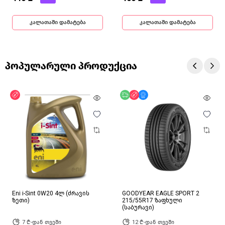
კალათაში დამატება
კალათაში დამატება
პოპულარული პროდუქცია
ფასდაკლება
უფასო მიწოდება
ფასდაკლება
მხოლოდ ონლაინ
Eni i-Sint 0W20 4ლ (ძრავის
GOODYEAR EAGLE SPORT 2
ზეთი)
215/55R17 ზაფხული
(საბურავი)
7 ₾-დან თვეში
12 ₾-დან თვეში