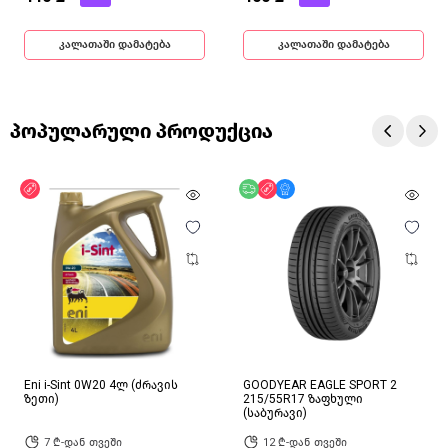
კალათაში დამატება
კალათაში დამატება
პოპულარული პროდუქცია
ფასდაკლება
უფასო მიწოდება
ფასდაკლება
მხოლოდ ონლაინ
Eni i-Sint 0W20 4ლ (ძრავის
GOODYEAR EAGLE SPORT 2
ზეთი)
215/55R17 ზაფხული
(საბურავი)
7 ₾-დან თვეში
12 ₾-დან თვეში