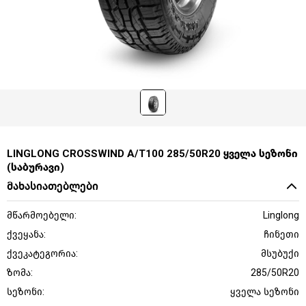
LINGLONG CROSSWIND A/T100 285/50R20 ყველა სეზონი
(საბურავი)
მახასიათებლები
მწარმოებელი:
Linglong
ქვეყანა:
ჩინეთი
ქვეკატეგორია:
მსუბუქი
ზომა:
285/50R20
სეზონი:
ყველა სეზონი