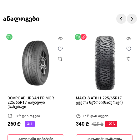
ანალოგები
უფასო მიწოდება
უფასო მიწოდება
ფასდაკლება
DOVROAD URBAN PRIMOR
MAXXIS AT811 225/65R17
225/65R17 ზაფხული
ყველა სეზონი(საბურავი)
(საბურავი
13 ₾-დან თვეში
17 ₾-დან თვეში
260 ₾
340 ₾
425 ₾
3+1
-20%
კალათაში დამატება
კალათაში დამატება