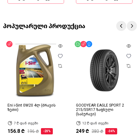
პოპულარული პროდუქცია
ფასდაკლება
უფასო მიწოდება
ფასდაკლება
მხოლოდ ონლაინ
Eni i-Sint 0W20 4ლ (ძრავის
GOODYEAR EAGLE SPORT 2
ზეთი)
215/55R17 ზაფხული
(საბურავი)
7 ₾-დან თვეში
12 ₾-დან თვეში
156.8 ₾
249 ₾
196 ₾
380 ₾
-20%
-34%