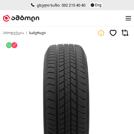
ცხელი ხაზი:
032 215 40 40
Eng
პროდუქცია
საბურავი
უფასო მიწოდება
ფასდაკლება