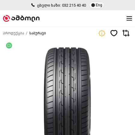
ცხელი ხაზი:
032 215 40 40
Eng
პროდუქცია
საბურავი
უფასო მიწოდება