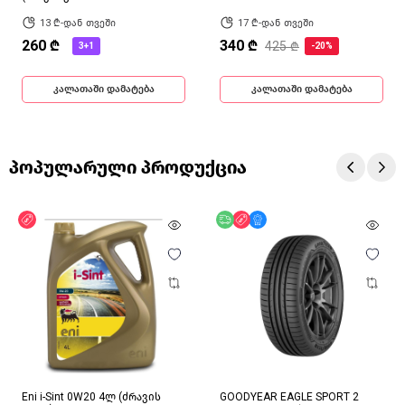
13 ₾-დან თვეში
17 ₾-დან თვეში
260 ₾
340 ₾
425 ₾
3+1
-20%
კალათაში დამატება
კალათაში დამატება
პოპულარული პროდუქცია
ფასდაკლება
უფასო მიწოდება
ფასდაკლება
მხოლოდ ონლაინ
Eni i-Sint 0W20 4ლ (ძრავის
GOODYEAR EAGLE SPORT 2