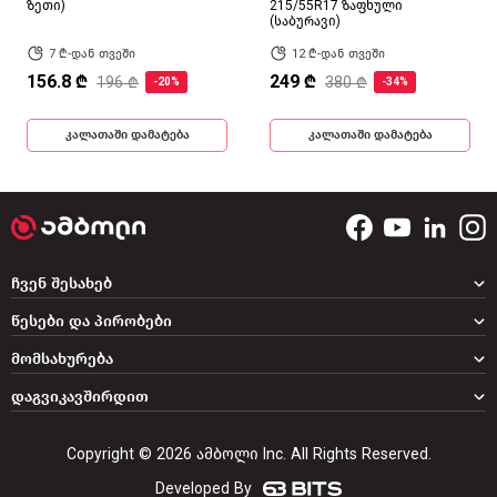
ზეთი)
215/55R17 ზაფხული
(საბურავი)
7 ₾-დან თვეში
12 ₾-დან თვეში
156.8 ₾
249 ₾
196 ₾
380 ₾
-20%
-34%
კალათაში დამატება
კალათაში დამატება
ჩვენ შესახებ
წესები და პირობები
მომსახურება
დაგვიკავშირდით
Copyright © 2026 ამბოლი Inc. All Rights Reserved.
Developed By