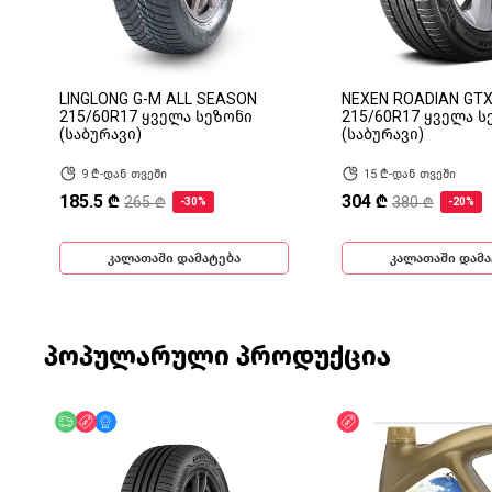
LINGLONG G-M ALL SEASON
NEXEN ROADIAN GT
215/60R17 ყველა სეზონი
215/60R17 ყველა ს
(საბურავი)
(საბურავი)
9 ₾-დან თვეში
15 ₾-დან თვეში
185.5 ₾
304 ₾
265 ₾
380 ₾
-30%
-20%
კალათაში დამატება
კალათაში დამა
პოპულარული პროდუქცია
უფასო მიწოდება
ფასდაკლება
მხოლოდ ონლაინ
ფასდაკლება