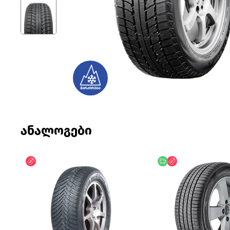
ანალოგები
ფასდაკლება
უფასო მიწოდება
ფასდაკლება