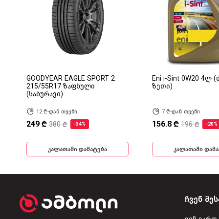
GOODYEAR EAGLE SPORT 2
Eni i-Sint 0W20 4ლ 
215/55R17 ზაფხული
ზეთი)
(საბურავი)
12 ₾-დან თვეში
7 ₾-დან თვეში
249 ₾
156.8 ₾
380 ₾
196 ₾
-34%
-20%
კალათაში დამატება
კალათაში დამა
ჩვენ შეს