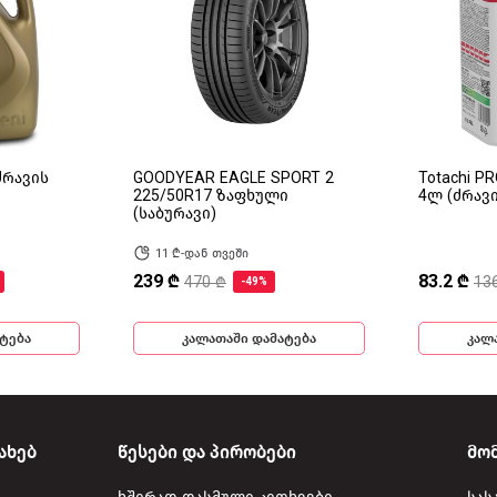
(ძრავის
GOODYEAR EAGLE SPORT 2
Totachi P
225/50R17 ზაფხული
4ლ (ძრავ
(საბურავი)
11 ₾-დან თვეში
239 ₾
83.2 ₾
470 ₾
13
-49%
ტება
კალათაში დამატება
კალ
ახებ
წესები და პირობები
მო