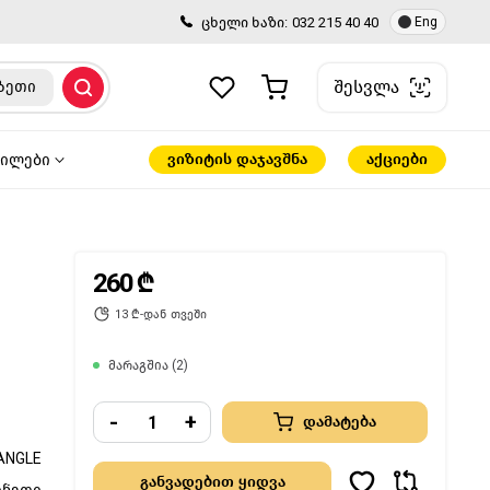
ცხელი ხაზი:
032 215 40 40
Eng
შესვლა
ზეთი
ვიზიტის დაჯავშნა
აქციები
წილები
260 ₾
13 ₾-დან თვეში
მარაგშია (2)
-
+
დამატება
ANGLE