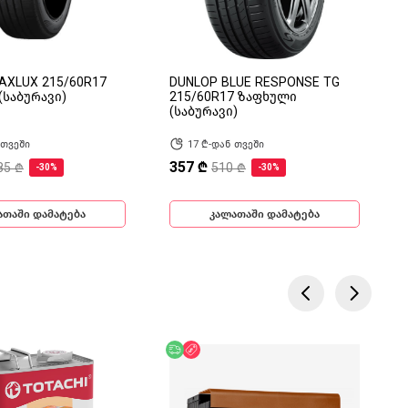
AXLUX 215/60R17
DUNLOP BLUE RESPONSE TG
(საბურავი)
215/60R17 ზაფხული
(საბურავი)
 თვეში
17 ₾-დან თვეში
357 ₾
85 ₾
510 ₾
-30%
-30%
ათაში დამატება
კალათაში დამატება
ება
ოდ ონლაინ
უფასო მიწოდება
ფასდაკლება