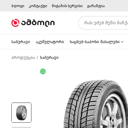
ბლოგი
კონტაქტი
მიტანის სერვისი
გარანტია
საბურავი
აკუმულატორი
საცხებ-საპოხი მასალები
პროდუქცია
საბურავი
უფასო მიწოდება