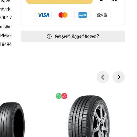
ინეთი
უბუქი
60R17
მთარი
3PMSF
როგორ შევარჩიოთ?
18494
წოდება
აკლება
უფასო მიწოდება
ფასდაკლება