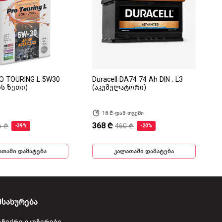
RO TOURING L 5W30
Duracell DA74 74 Ah DIN . L3
ის ზეთი)
(აკუმულატორი)
18 ₾-დან თვეში
368 ₾
6 ₾
460 ₾
-39%
-20%
ათაში დამატება
კალათაში დამატება
მსახურება