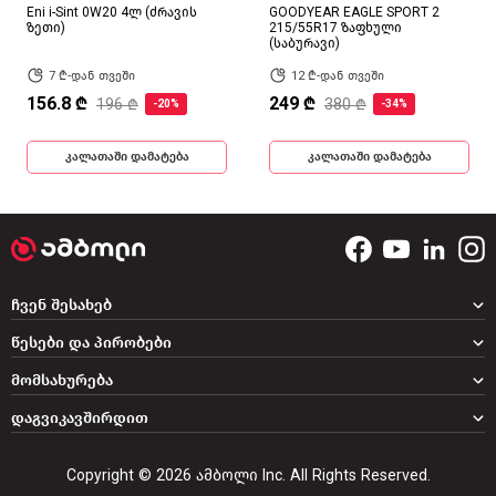
Eni i-Sint 0W20 4ლ (ძრავის
GOODYEAR EAGLE SPORT 2
ზეთი)
215/55R17 ზაფხული
(საბურავი)
7 ₾-დან თვეში
12 ₾-დან თვეში
156.8 ₾
249 ₾
196 ₾
380 ₾
-20%
-34%
კალათაში დამატება
კალათაში დამატება
ჩვენ შესახებ
წესები და პირობები
მომსახურება
დაგვიკავშირდით
Copyright © 2026 ამბოლი Inc. All Rights Reserved.