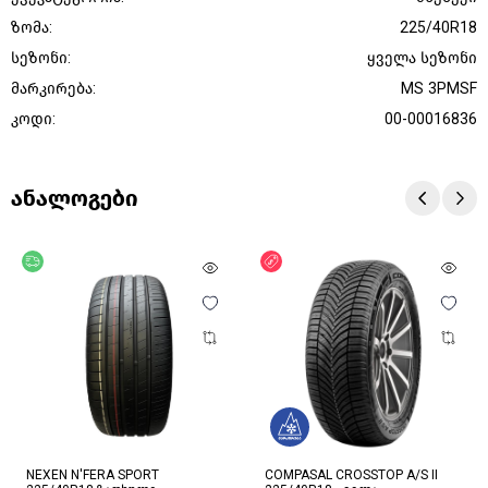
ზომა:
225/40R18
სეზონი:
ყველა სეზონი
მარკირება:
MS 3PMSF
კოდი:
00-00016836
ანალოგები
უფასო მიწოდება
ფასდაკლება
NEXEN N'FERA SPORT
COMPASAL CROSSTOP A/S II