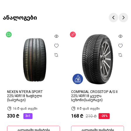
ანალოგები
უფასო მიწოდება
ფასდაკლება
NEXEN N'FERA SPORT
COMPASAL CROSSTOP A/S II
225/40R18 ზაფხული
225/40R18 ყველა
(საბურავი)
სეზონი(საბურავი)
16 ₾-დან თვეში
8 ₾-დან თვეში
330 ₾
168 ₾
210 ₾
3+1
-20%
კალათაში დამატება
კალათაში დამატება