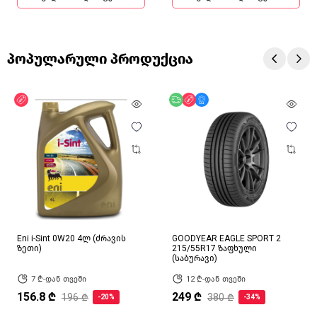
პოპულარული პროდუქცია
ფასდაკლება
უფასო მიწოდება
ფასდაკლება
მხოლოდ ონლაინ
Eni i-Sint 0W20 4ლ (ძრავის
GOODYEAR EAGLE SPORT 2
ზეთი)
215/55R17 ზაფხული
(საბურავი)
7 ₾-დან თვეში
12 ₾-დან თვეში
156.8 ₾
249 ₾
196 ₾
380 ₾
-20%
-34%