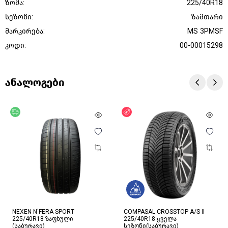
ზომა:
225/40R18
სეზონი:
ზამთარი
მარკირება:
MS 3PMSF
კოდი:
00-00015298
ანალოგები
უფასო მიწოდება
ფასდაკლება
NEXEN N'FERA SPORT
COMPASAL CROSSTOP A/S II
225/40R18 ზაფხული
225/40R18 ყველა
(საბურავი)
სეზონი(საბურავი)