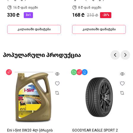
16 ₾-დან თვეში
8 ₾-დან თვეში
330 ₾
168 ₾
210 ₾
3+1
-20%
კალათაში დამატება
კალათაში დამატება
პოპულარული პროდუქცია
ფასდაკლება
უფასო მიწოდება
ფასდაკლება
მხოლოდ ონლაინ
Eni i-Sint 0W20 4ლ (ძრავის
GOODYEAR EAGLE SPORT 2