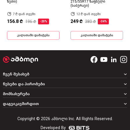
ზეთი)
215/55R17 ზაფხული
(საბურავი)
7 ₾-დან თვეში
12 ₾-დან თვეში
156.8 ₾
249 ₾
196 ₾
380 ₾
-20%
-34%
კალათაში დამატება
კალათაში დამატება
ჩვენ შესახებ
წესები და პირობები
მომსახურება
დაგვიკავშირდით
Copyright © 2026 ამბოლი Inc. All Rights Reserved.
Developed By